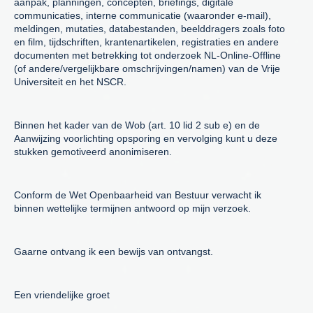
aanpak, planningen, concepten, briefings, digitale
communicaties, interne communicatie (waaronder e-mail),
meldingen, mutaties, databestanden, beelddragers zoals foto
en film, tijdschriften, krantenartikelen, registraties en andere
documenten met betrekking tot onderzoek NL-Online-Offline
(of andere/vergelijkbare omschrijvingen/namen) van de Vrije
Universiteit en het NSCR.
Binnen het kader van de Wob (art. 10 lid 2 sub e) en de
Aanwijzing voorlichting opsporing en vervolging kunt u deze
stukken gemotiveerd anonimiseren.
Conform de Wet Openbaarheid van Bestuur verwacht ik
binnen wettelijke termijnen antwoord op mijn verzoek.
Gaarne ontvang ik een bewijs van ontvangst.
Een vriendelijke groet