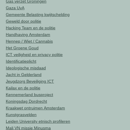
Gas verzet Groningen
Gaza UvA
Gemeente Belasting kwijtschelding
Geweld door politie
Hacking Team en de politie
Handhaving Amsterdam
Hennep / Wiet / Cannabis
Het Groene Goud
ICT veiligheid en privacy politie
Identificatieplicht
Ideologische misdaad
Jacht in Gelderland
Jeugdzorg Beveiliging ICT
Kailax en de politie
Kennemerland busproject
Koningsdag Dordrecht
Kraakwet ontruimen Amsterdam
Kunstgrasvelden
Leiden University etnisch profileren
Mali VN missie Minusma