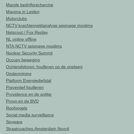
Marple bedrijfsrecherche
Maxima in Leiden
Motorclubs
NCTV krachtenveldanalyse spionage moslims
Netscout / Fox Replay
NL online offline
NTA NCTV spionage moslims
Nuclear Security Summit
Occupy beweging
Ochtendgloren: fouilleren op de snelweg
Ondermijning
Platform Energiediefstal
Preventief fouilleren
Providence en de politie
Provo en de BVD
Roofvogels
Social media surveillance
Spyware
Straatcoaches Amsterdam Noord