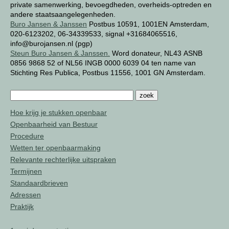
private samenwerking, bevoegdheden, overheids-optreden en
andere staatsaangelegenheden.
Buro Jansen & Janssen
Postbus 10591, 1001EN Amsterdam,
020-6123202, 06-34339533, signal +31684065516,
info@burojansen.nl (pgp)
Steun Buro Jansen & Janssen.
Word donateur, NL43 ASNB
0856 9868 52 of NL56 INGB 0000 6039 04 ten name van
Stichting Res Publica, Postbus 11556, 1001 GN Amsterdam.
Hoe krijg je stukken openbaar
Openbaarheid van Bestuur
Procedure
Wetten ter openbaarmaking
Relevante rechterlijke uitspraken
Termijnen
Standaardbrieven
Adressen
Praktijk