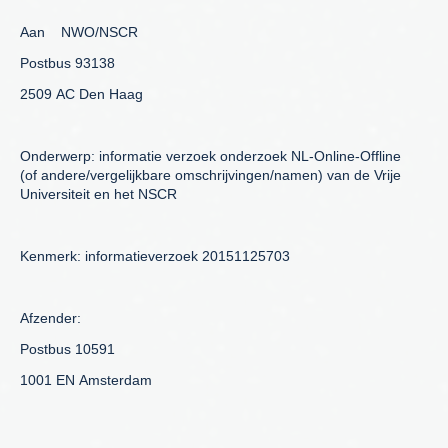
Aan NWO/NSCR
Postbus 93138
2509 AC Den Haag
Onderwerp: informatie verzoek onderzoek NL-Online-Offline
(of andere/vergelijkbare omschrijvingen/namen) van de Vrije
Universiteit en het NSCR
Kenmerk: informatieverzoek 20151125703
Afzender:
Postbus 10591
1001 EN Amsterdam