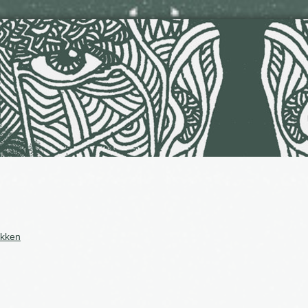
ukken