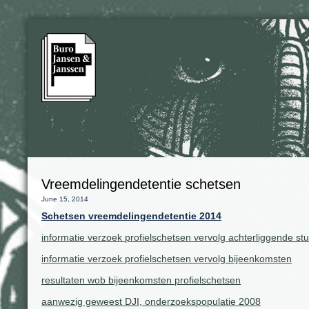
Vreemdelingendetentie schetsen
June 15, 2014
Schetsen vreemdelingendetentie 2014
informatie verzoek profielschetsen vervolg achterliggende st
informatie verzoek profielschetsen vervolg bijeenkomsten
resultaten wob bijeenkomsten profielschetsen
aanwezig geweest DJI, onderzoekspopulatie 2008