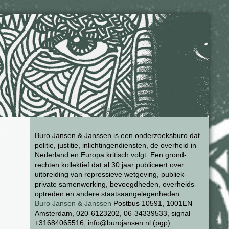
Buro Jansen & Janssen is een onderzoeksburo dat
politie, justitie, inlichtingendiensten, de overheid in
Nederland en Europa kritisch volgt. Een grond-
rechten kollektief dat al 30 jaar publiceert over
uitbreiding van repressieve wetgeving, publiek-
private samenwerking, bevoegdheden, overheids-
optreden en andere staatsaangelegenheden.
Buro Jansen & Janssen
Postbus 10591, 1001EN
Amsterdam, 020-6123202, 06-34339533, signal
+31684065516, info@burojansen.nl (pgp)