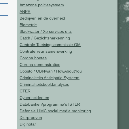
Amazone politiesysteem
ANPR
Bedrijven en de overheid
Biometrie
Blackwater / Xe services e.a.
Catch / Gezichtsherkenning
Centrale Toetsingscommissie OM
Contraterreur samenwerking
Corona boetes
Corona demonstraties
Coosto / OBI4wan / HowAboutYou
Criminaliteits Anticipatie Systeem
Criminaliteitsbeeldanalyses
CTER
Cyberincidenten
Databanken/programma’s ISTER
Defensie LIMC social media monitoring
Dierproeven
Diginotar