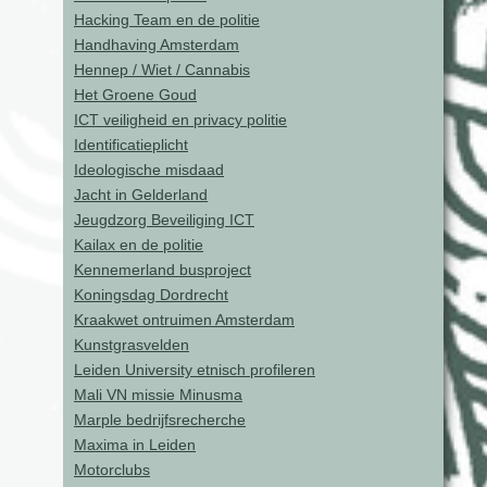
Hacking Team en de politie
Handhaving Amsterdam
Hennep / Wiet / Cannabis
Het Groene Goud
ICT veiligheid en privacy politie
Identificatieplicht
Ideologische misdaad
Jacht in Gelderland
Jeugdzorg Beveiliging ICT
Kailax en de politie
Kennemerland busproject
Koningsdag Dordrecht
Kraakwet ontruimen Amsterdam
Kunstgrasvelden
Leiden University etnisch profileren
Mali VN missie Minusma
Marple bedrijfsrecherche
Maxima in Leiden
Motorclubs