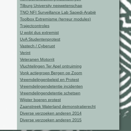
Tilburg University nepwetenschap
TNO NFI Surveillance Lab Saoedi-Arabië
Toolbox Extremisme (terreur modules)
Trajectcontroles
U wobt dus extremist
UvA Studentenprotest
Vastech / Cyberupt
Verint
Veteranen Motorrit
Vluchtelingen Ter Apel ontruiming
Vonk actiegroep Bergen op Zoom
Vreemdelingenbeleid en Protest
Vreemdelingendetentie incidenten
Vreemdelingendetentie schetsen
Wijster boeren protest
Zaanstreek Waterland demonstratierecht
Diverse verzoeken anderen 2014
Diverse verzoeken anderen 2015