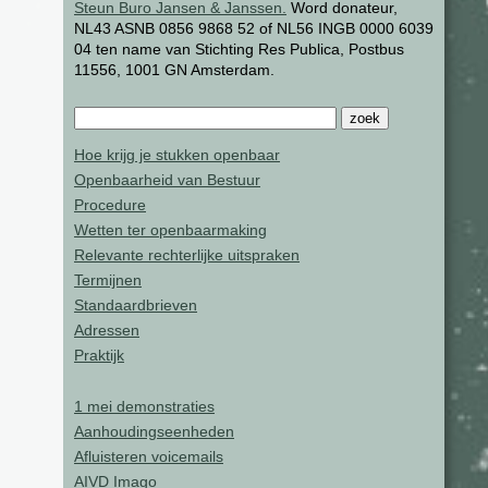
Steun Buro Jansen & Janssen.
Word donateur,
NL43 ASNB 0856 9868 52 of NL56 INGB 0000 6039
04 ten name van Stichting Res Publica, Postbus
11556, 1001 GN Amsterdam.
Hoe krijg je stukken openbaar
Openbaarheid van Bestuur
Procedure
Wetten ter openbaarmaking
Relevante rechterlijke uitspraken
Termijnen
Standaardbrieven
Adressen
Praktijk
1 mei demonstraties
Aanhoudingseenheden
Afluisteren voicemails
AIVD Imago