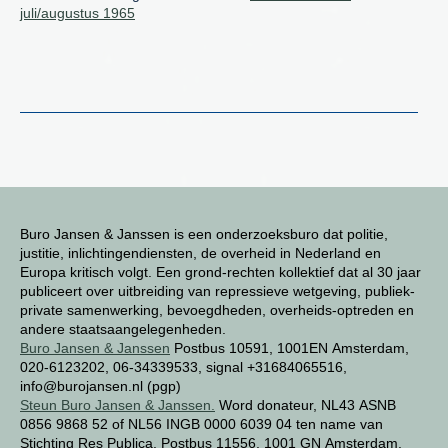
juli/augustus 1965
Buro Jansen & Janssen is een onderzoeksburo dat politie,
justitie, inlichtingendiensten, de overheid in Nederland en
Europa kritisch volgt. Een grond-rechten kollektief dat al 30 jaar
publiceert over uitbreiding van repressieve wetgeving, publiek-
private samenwerking, bevoegdheden, overheids-optreden en
andere staatsaangelegenheden.
Buro Jansen & Janssen
Postbus 10591, 1001EN Amsterdam,
020-6123202, 06-34339533, signal +31684065516,
info@burojansen.nl (pgp)
Steun Buro Jansen & Janssen.
Word donateur, NL43 ASNB
0856 9868 52 of NL56 INGB 0000 6039 04 ten name van
Stichting Res Publica, Postbus 11556, 1001 GN Amsterdam.