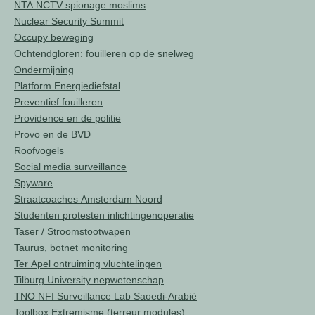
NTA NCTV spionage moslims
Nuclear Security Summit
Occupy beweging
Ochtendgloren: fouilleren op de snelweg
Ondermijning
Platform Energiediefstal
Preventief fouilleren
Providence en de politie
Provo en de BVD
Roofvogels
Social media surveillance
Spyware
Straatcoaches Amsterdam Noord
Studenten protesten inlichtingenoperatie
Taser / Stroomstootwapen
Taurus, botnet monitoring
Ter Apel ontruiming vluchtelingen
Tilburg University nepwetenschap
TNO NFI Surveillance Lab Saoedi-Arabië
Toolbox Extremisme (terreur modules)