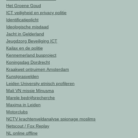
Het Groene Goud
ICT veiligheid en privacy politie
Identificatieplicht
Ideologische misdaad
Jacht in Gelderland
Jeugdzorg Beveiliging ICT
Kailax en de politie
Kennemerland busproject
Koningsdag Dordrecht
Kraakwet ontruimen Amsterdam
Kunstgrasvelden
Leiden University etnisch profileren
Mali VN missie Minusma
Marple bedrijfsrecherche
Maxima in Leiden
Motorclubs
NCTV krachtenveldanalyse spionage moslims
Netscout / Fox Replay
NL online offline