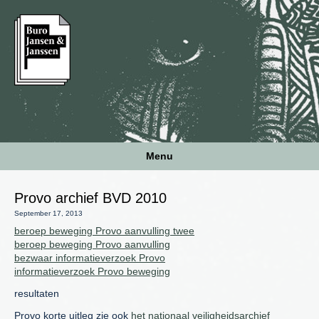
Menu
Provo archief BVD 2010
September 17, 2013
beroep beweging Provo aanvulling twee
beroep beweging Provo aanvulling
bezwaar informatieverzoek Provo
informatieverzoek Provo beweging
resultaten
Provo korte uitleg zie ook
het nationaal veiligheidsarchief