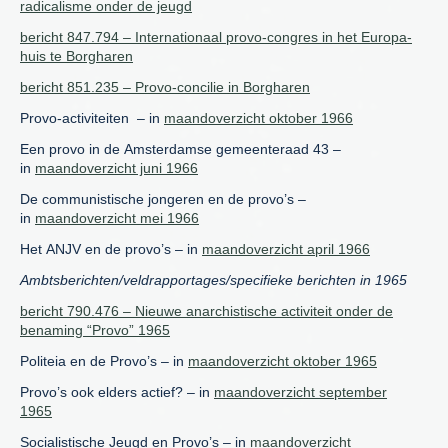
radicalisme onder de jeugd
bericht 847.794 – Internationaal provo-congres in het Europa-
huis te Borgharen
bericht 851.235 – Provo-concilie in Borgharen
Provo-activiteiten – in
maandoverzicht oktober 1966
Een provo in de Amsterdamse gemeenteraad 43 –
in
maandoverzicht juni 1966
De communistische jongeren en de provo’s –
in
maandoverzicht mei 1966
Het ANJV en de provo’s – in
maandoverzicht april 1966
Ambtsberichten/veldrapportages/specifieke berichten in 1965
bericht 790.476 – Nieuwe anarchistische activiteit onder de
benaming “Provo” 1965
Politeia en de Provo’s – in
maandoverzicht oktober 1965
Provo’s ook elders actief? – in
maandoverzicht september
1965
Socialistische Jeugd en Provo’s – in
maandoverzicht