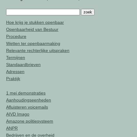
Hoe krijg je stukken openbaar
Openbaarheid van Bestuur
Procedure
Wetten ter openbaarmaking
Relevante rechterlijke uitspraken
Termijnen
Standaardbrieven
Adressen
Praktijk
1 mei demonstraties
Aanhoudingseenheden
Afluisteren voicemails
AIVD Imago
Amazone politiesysteem
ANPR
Bedrijven en de overheid