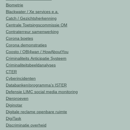
Biometrie
Blackwater / Xe services e.a.
Catch / Gezichtsherkenning
Centrale Toetsingscommissie OM
Contraterreur samenwerking
Corona boetes
Corona demonstraties
Coosto / OBI4wan / HowAboutYou
Criminaliteits Anticipatie Systeem
Criminaliteitsbeeldanalyses
CTER
Cyberincidenten
Databanken/programma’s ISTER
Defensie LIMC social media monitoring
Dierproeven
Diginotar
Digitale reclame openbare ruimte
DigiTask
Discriminatie overheid