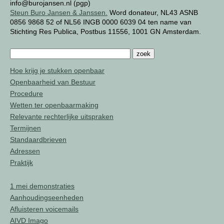
info@burojansen.nl (pgp)
Steun Buro Jansen & Janssen.
Word donateur, NL43 ASNB
0856 9868 52 of NL56 INGB 0000 6039 04 ten name van
Stichting Res Publica, Postbus 11556, 1001 GN Amsterdam.
Hoe krijg je stukken openbaar
Openbaarheid van Bestuur
Procedure
Wetten ter openbaarmaking
Relevante rechterlijke uitspraken
Termijnen
Standaardbrieven
Adressen
Praktijk
1 mei demonstraties
Aanhoudingseenheden
Afluisteren voicemails
AIVD Imago