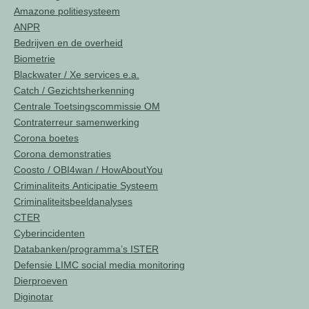
Amazone politiesysteem
ANPR
Bedrijven en de overheid
Biometrie
Blackwater / Xe services e.a.
Catch / Gezichtsherkenning
Centrale Toetsingscommissie OM
Contraterreur samenwerking
Corona boetes
Corona demonstraties
Coosto / OBI4wan / HowAboutYou
Criminaliteits Anticipatie Systeem
Criminaliteitsbeeldanalyses
CTER
Cyberincidenten
Databanken/programma’s ISTER
Defensie LIMC social media monitoring
Dierproeven
Diginotar