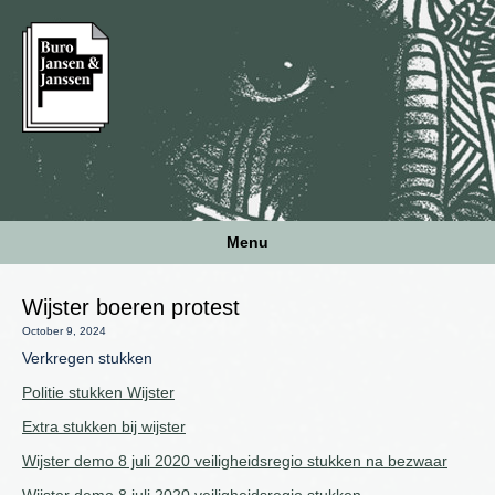
Menu
Wijster boeren protest
October 9, 2024
Verkregen stukken
Politie stukken Wijster
Extra stukken bij wijster
Wijster demo 8 juli 2020 veiligheidsregio stukken na bezwaar