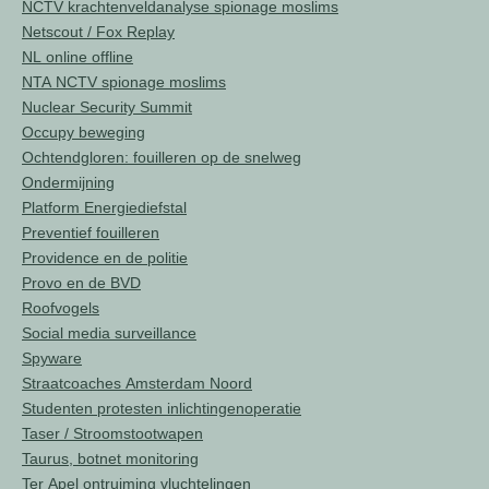
NCTV krachtenveldanalyse spionage moslims
Netscout / Fox Replay
NL online offline
NTA NCTV spionage moslims
Nuclear Security Summit
Occupy beweging
Ochtendgloren: fouilleren op de snelweg
Ondermijning
Platform Energiediefstal
Preventief fouilleren
Providence en de politie
Provo en de BVD
Roofvogels
Social media surveillance
Spyware
Straatcoaches Amsterdam Noord
Studenten protesten inlichtingenoperatie
Taser / Stroomstootwapen
Taurus, botnet monitoring
Ter Apel ontruiming vluchtelingen