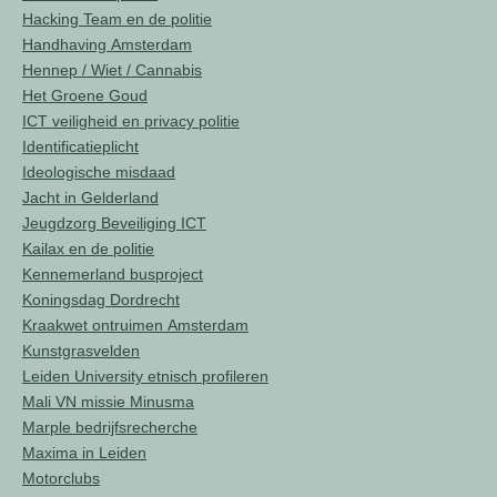
Hacking Team en de politie
Handhaving Amsterdam
Hennep / Wiet / Cannabis
Het Groene Goud
ICT veiligheid en privacy politie
Identificatieplicht
Ideologische misdaad
Jacht in Gelderland
Jeugdzorg Beveiliging ICT
Kailax en de politie
Kennemerland busproject
Koningsdag Dordrecht
Kraakwet ontruimen Amsterdam
Kunstgrasvelden
Leiden University etnisch profileren
Mali VN missie Minusma
Marple bedrijfsrecherche
Maxima in Leiden
Motorclubs