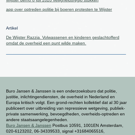
Wijster demo 8 juli 2020 veiligheidsregio stukken
app over optreden politie bij boeren protesten te Wijster
Artikel
De Wijster Razzia. Volwassenen en kinderen geslachtofferd
omdat de overheid een punt wilde maken.
Buro Jansen & Janssen is een onderzoeksburo dat politie,
justitie, inlichtingendiensten, de overheid in Nederland en
Europa kritisch volgt. Een grond-rechten kollektief dat al 30 jaar
publiceert over uitbreiding van repressieve wetgeving, publiek-
private samenwerking, bevoegdheden, overheids-optreden en
andere staatsaangelegenheden.
Buro Jansen & Janssen
Postbus 10591, 1001EN Amsterdam,
020-6123202, 06-34339533, signal +31684065516,