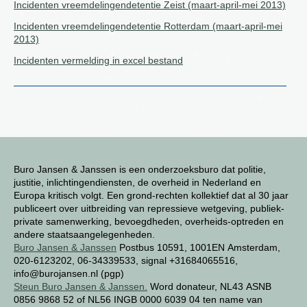
Incidenten vreemdelingendetentie Zeist (maart-april-mei 2013)
Incidenten vreemdelingendetentie Rotterdam (maart-april-mei
2013)
Incidenten vermelding in excel bestand
Buro Jansen & Janssen is een onderzoeksburo dat politie,
justitie, inlichtingendiensten, de overheid in Nederland en
Europa kritisch volgt. Een grond-rechten kollektief dat al 30 jaar
publiceert over uitbreiding van repressieve wetgeving, publiek-
private samenwerking, bevoegdheden, overheids-optreden en
andere staatsaangelegenheden.
Buro Jansen & Janssen
Postbus 10591, 1001EN Amsterdam,
020-6123202, 06-34339533, signal +31684065516,
info@burojansen.nl (pgp)
Steun Buro Jansen & Janssen.
Word donateur, NL43 ASNB
0856 9868 52 of NL56 INGB 0000 6039 04 ten name van