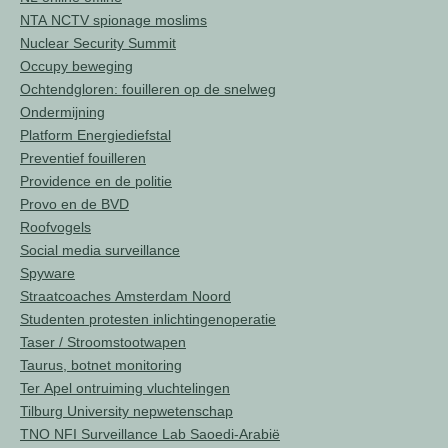
NTA NCTV spionage moslims
Nuclear Security Summit
Occupy beweging
Ochtendgloren: fouilleren op de snelweg
Ondermijning
Platform Energiediefstal
Preventief fouilleren
Providence en de politie
Provo en de BVD
Roofvogels
Social media surveillance
Spyware
Straatcoaches Amsterdam Noord
Studenten protesten inlichtingenoperatie
Taser / Stroomstootwapen
Taurus, botnet monitoring
Ter Apel ontruiming vluchtelingen
Tilburg University nepwetenschap
TNO NFI Surveillance Lab Saoedi-Arabië