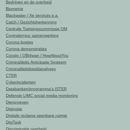
Bedrijven en de overheid
Biometrie
Blackwater / Xe services e.a.
Catch / Gezichtsherkenning
Centrale Toetsingscommissie OM
Contraterreur samenwerking
Corona boetes
Corona demonstraties
Coosto / OBI4wan / HowAboutYou
Criminaliteits Anticipatie Systeem
Criminaliteitsbeeldanalyses
CTER
Cyberincidenten
Databanken/programma’s ISTER
Defensie LIMC social media monitoring
Dierproeven
Diginotar
Digitale reclame openbare ruimte
DigiTask
Discriminatie overheid