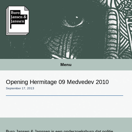
Menu
Opening Hermitage 09 Medvedev 2010
September 17, 2013
Buro Jansen & Janssen is een onderzoeksburo dat politie,