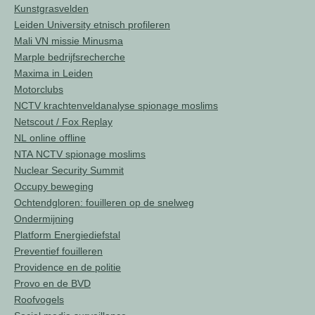
Kunstgrasvelden
Leiden University etnisch profileren
Mali VN missie Minusma
Marple bedrijfsrecherche
Maxima in Leiden
Motorclubs
NCTV krachtenveldanalyse spionage moslims
Netscout / Fox Replay
NL online offline
NTA NCTV spionage moslims
Nuclear Security Summit
Occupy beweging
Ochtendgloren: fouilleren op de snelweg
Ondermijning
Platform Energiediefstal
Preventief fouilleren
Providence en de politie
Provo en de BVD
Roofvogels