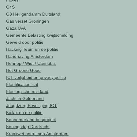
Fox-IT
G4S
G8 Heiligendamm Duitsland
Gas verzet Groningen
Gaza UvA
Gemeente Belasting kwijtschelding
Geweld door politie
Hacking Team en de politie
Handhaving Amsterdam
Hennep / Wiet / Cannabis
Het Groene Goud
ICT veiligheid en privacy politie
Identificatieplicht
Ideologische misdaad
Jacht in Gelderland
Jeugdzorg Beveiliging ICT
Kailax en de politie
Kennemerland busproject
Koningsdag Dordrecht
Kraakwet ontruimen Amsterdam