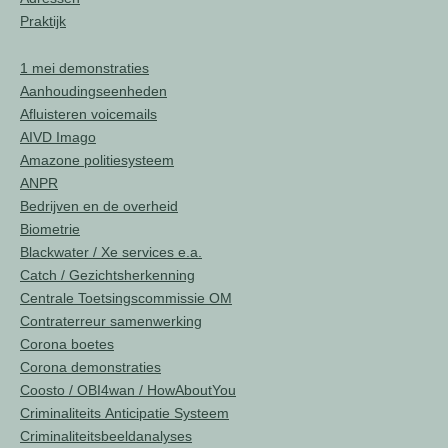
Praktijk
1 mei demonstraties
Aanhoudingseenheden
Afluisteren voicemails
AIVD Imago
Amazone politiesysteem
ANPR
Bedrijven en de overheid
Biometrie
Blackwater / Xe services e.a.
Catch / Gezichtsherkenning
Centrale Toetsingscommissie OM
Contraterreur samenwerking
Corona boetes
Corona demonstraties
Coosto / OBI4wan / HowAboutYou
Criminaliteits Anticipatie Systeem
Criminaliteitsbeeldanalyses