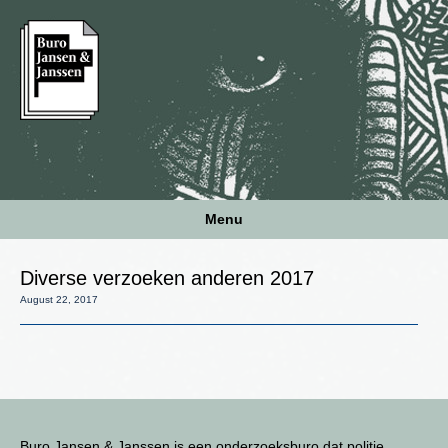
Menu
Diverse verzoeken anderen 2017
August 22, 2017
Buro Jansen & Janssen is een onderzoeksburo dat politie,