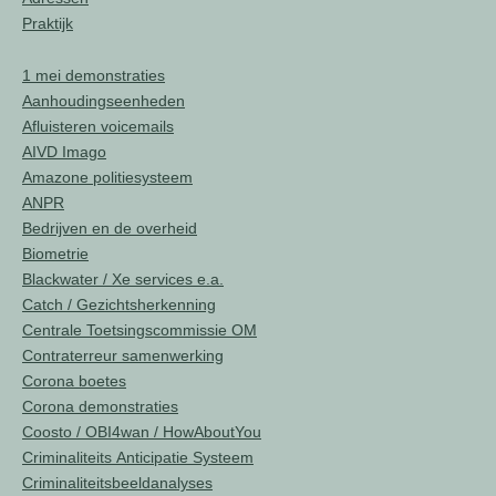
Praktijk
1 mei demonstraties
Aanhoudingseenheden
Afluisteren voicemails
AIVD Imago
Amazone politiesysteem
ANPR
Bedrijven en de overheid
Biometrie
Blackwater / Xe services e.a.
Catch / Gezichtsherkenning
Centrale Toetsingscommissie OM
Contraterreur samenwerking
Corona boetes
Corona demonstraties
Coosto / OBI4wan / HowAboutYou
Criminaliteits Anticipatie Systeem
Criminaliteitsbeeldanalyses