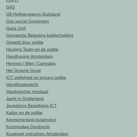
Fox-IT
G4S
G8 Heiligendamm Duitsland
Gas verzet Groningen
Gaza UvA
Gemeente Belasting kwijtschelding
Geweld door politie
Hacking Team en de politie
Handhaving Amsterdam
Hennep / Wiet / Cannabis
Het Groene Goud
ICT veiligheid en privacy politie
Identificatieplicht
Ideologische misdaad
Jacht in Gelderland
Jeugdzorg Beveiliging ICT
Kailax en de politie
Kennemerland busproject
Koningsdag Dordrecht
Kraakwet ontruimen Amsterdam