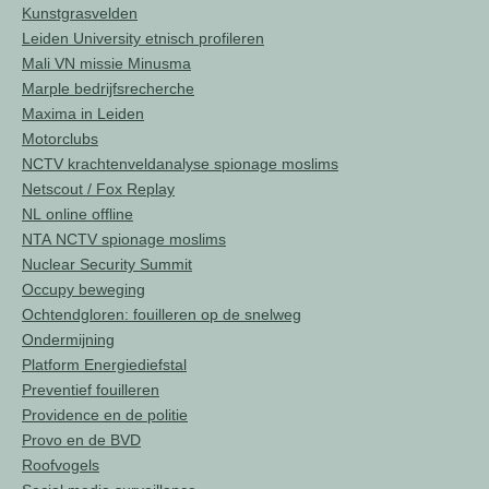
Kunstgrasvelden
Leiden University etnisch profileren
Mali VN missie Minusma
Marple bedrijfsrecherche
Maxima in Leiden
Motorclubs
NCTV krachtenveldanalyse spionage moslims
Netscout / Fox Replay
NL online offline
NTA NCTV spionage moslims
Nuclear Security Summit
Occupy beweging
Ochtendgloren: fouilleren op de snelweg
Ondermijning
Platform Energiediefstal
Preventief fouilleren
Providence en de politie
Provo en de BVD
Roofvogels