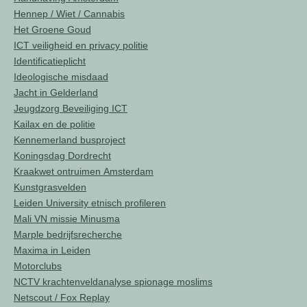
Hennep / Wiet / Cannabis
Het Groene Goud
ICT veiligheid en privacy politie
Identificatieplicht
Ideologische misdaad
Jacht in Gelderland
Jeugdzorg Beveiliging ICT
Kailax en de politie
Kennemerland busproject
Koningsdag Dordrecht
Kraakwet ontruimen Amsterdam
Kunstgrasvelden
Leiden University etnisch profileren
Mali VN missie Minusma
Marple bedrijfsrecherche
Maxima in Leiden
Motorclubs
NCTV krachtenveldanalyse spionage moslims
Netscout / Fox Replay