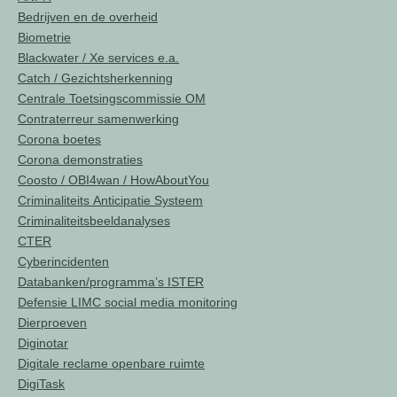
Bedrijven en de overheid
Biometrie
Blackwater / Xe services e.a.
Catch / Gezichtsherkenning
Centrale Toetsingscommissie OM
Contraterreur samenwerking
Corona boetes
Corona demonstraties
Coosto / OBI4wan / HowAboutYou
Criminaliteits Anticipatie Systeem
Criminaliteitsbeeldanalyses
CTER
Cyberincidenten
Databanken/programma’s ISTER
Defensie LIMC social media monitoring
Dierproeven
Diginotar
Digitale reclame openbare ruimte
DigiTask