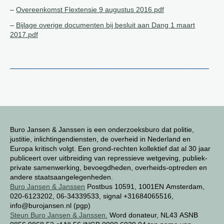
–
Overeenkomst Flextensie 9 augustus 2016.pdf
–
Bijlage overige documenten bij besluit aan Dang 1 maart
2017.pdf
Buro Jansen & Janssen is een onderzoeksburo dat politie,
justitie, inlichtingendiensten, de overheid in Nederland en
Europa kritisch volgt. Een grond-rechten kollektief dat al 30 jaar
publiceert over uitbreiding van repressieve wetgeving, publiek-
private samenwerking, bevoegdheden, overheids-optreden en
andere staatsaangelegenheden.
Buro Jansen & Janssen
Postbus 10591, 1001EN Amsterdam,
020-6123202, 06-34339533, signal +31684065516,
info@burojansen.nl (pgp)
Steun Buro Jansen & Janssen.
Word donateur, NL43 ASNB