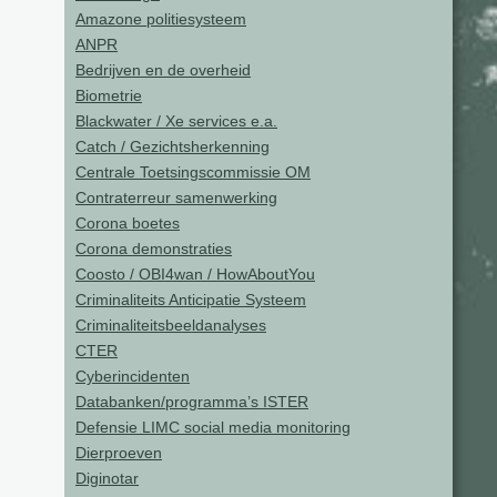
Amazone politiesysteem
ANPR
Bedrijven en de overheid
Biometrie
Blackwater / Xe services e.a.
Catch / Gezichtsherkenning
Centrale Toetsingscommissie OM
Contraterreur samenwerking
Corona boetes
Corona demonstraties
Coosto / OBI4wan / HowAboutYou
Criminaliteits Anticipatie Systeem
Criminaliteitsbeeldanalyses
CTER
Cyberincidenten
Databanken/programma’s ISTER
Defensie LIMC social media monitoring
Dierproeven
Diginotar