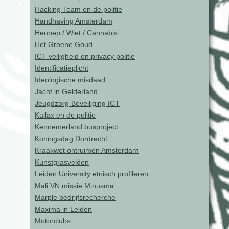
Hacking Team en de politie
Handhaving Amsterdam
Hennep / Wiet / Cannabis
Het Groene Goud
ICT veiligheid en privacy politie
Identificatieplicht
Ideologische misdaad
Jacht in Gelderland
Jeugdzorg Beveiliging ICT
Kailax en de politie
Kennemerland busproject
Koningsdag Dordrecht
Kraakwet ontruimen Amsterdam
Kunstgrasvelden
Leiden University etnisch profileren
Mali VN missie Minusma
Marple bedrijfsrecherche
Maxima in Leiden
Motorclubs