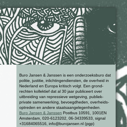
Buro Jansen & Janssen is een onderzoeksburo dat
politie, justitie, inlichtingendiensten, de overheid in
Nederland en Europa kritisch volgt. Een grond-
rechten kollektief dat al 30 jaar publiceert over
uitbreiding van repressieve wetgeving, publiek-
private samenwerking, bevoegdheden, overheids-
optreden en andere staatsaangelegenheden.
Buro Jansen & Janssen
Postbus 10591, 1001EN
Amsterdam, 020-6123202, 06-34339533, signal
+31684065516, info@burojansen.nl (pgp)