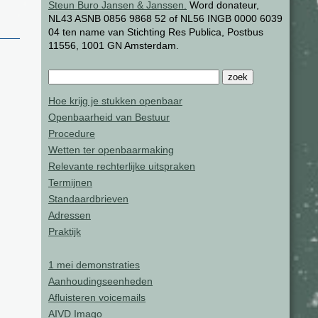
Steun Buro Jansen & Janssen.
Word donateur,
NL43 ASNB 0856 9868 52 of NL56 INGB 0000 6039
04 ten name van Stichting Res Publica, Postbus
11556, 1001 GN Amsterdam.
Hoe krijg je stukken openbaar
Openbaarheid van Bestuur
Procedure
Wetten ter openbaarmaking
Relevante rechterlijke uitspraken
Termijnen
Standaardbrieven
Adressen
Praktijk
1 mei demonstraties
Aanhoudingseenheden
Afluisteren voicemails
AIVD Imago