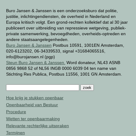
Buro Jansen & Janssen is een onderzoeksburo dat politie,
justitie, inlichtingendiensten, de overheid in Nederland en
Europa kritisch volgt. Een grond-rechten kollektief dat al 30 jaar
publiceert over uitbreiding van repressieve wetgeving, publiek-
private samenwerking, bevoegdheden, overheids-optreden en
andere staatsaangelegenheden.
Buro Jansen & Janssen
Postbus 10591, 1001EN Amsterdam,
020-6123202, 06-34339533, signal +31684065516,
info@burojansen.nl (pgp)
Steun Buro Jansen & Janssen.
Word donateur, NL43 ASNB
0856 9868 52 of NL56 INGB 0000 6039 04 ten name van
Stichting Res Publica, Postbus 11556, 1001 GN Amsterdam.
Hoe krijg je stukken openbaar
Openbaarheid van Bestuur
Procedure
Wetten ter openbaarmaking
Relevante rechterlijke uitspraken
Termijnen