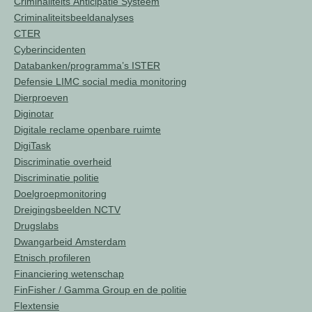
Criminaliteits Anticipatie Systeem
Criminaliteitsbeeldanalyses
CTER
Cyberincidenten
Databanken/programma’s ISTER
Defensie LIMC social media monitoring
Dierproeven
Diginotar
Digitale reclame openbare ruimte
DigiTask
Discriminatie overheid
Discriminatie politie
Doelgroepmonitoring
Dreigingsbeelden NCTV
Drugslabs
Dwangarbeid Amsterdam
Etnisch profileren
Financiering wetenschap
FinFisher / Gamma Group en de politie
Flextensie