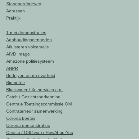
Standaardbrieven
Adressen
Praktijk
1 mei demonstraties
Aanhoudingseenheden
Afluisteren voicemails
AIVD Imago
Amazone politiesysteem
ANPR
Bedrijven en de overheid
Biometrie
Blackwater / Xe services e.a.
Catch / Gezichtsherkenning
Centrale Toetsingscommissie OM
Contraterreur samenwerking
Corona boetes
Corona demonstraties
Coosto / OBI4wan / HowAboutYou