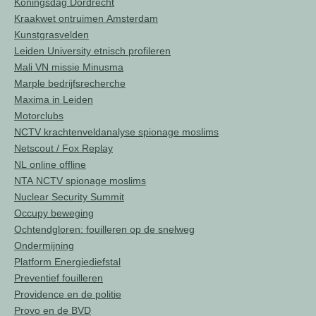
Koningsdag Dordrecht
Kraakwet ontruimen Amsterdam
Kunstgrasvelden
Leiden University etnisch profileren
Mali VN missie Minusma
Marple bedrijfsrecherche
Maxima in Leiden
Motorclubs
NCTV krachtenveldanalyse spionage moslims
Netscout / Fox Replay
NL online offline
NTA NCTV spionage moslims
Nuclear Security Summit
Occupy beweging
Ochtendgloren: fouilleren op de snelweg
Ondermijning
Platform Energiediefstal
Preventief fouilleren
Providence en de politie
Provo en de BVD