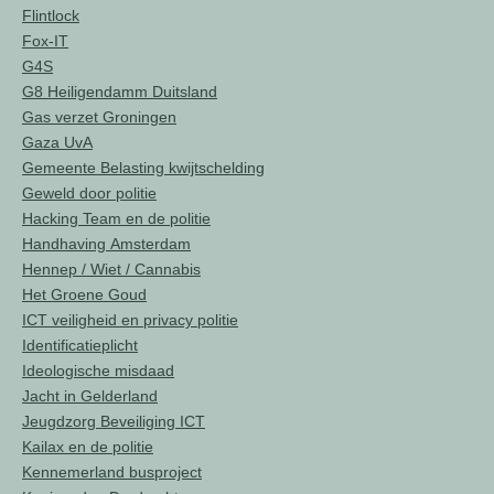
Flintlock
Fox-IT
G4S
G8 Heiligendamm Duitsland
Gas verzet Groningen
Gaza UvA
Gemeente Belasting kwijtschelding
Geweld door politie
Hacking Team en de politie
Handhaving Amsterdam
Hennep / Wiet / Cannabis
Het Groene Goud
ICT veiligheid en privacy politie
Identificatieplicht
Ideologische misdaad
Jacht in Gelderland
Jeugdzorg Beveiliging ICT
Kailax en de politie
Kennemerland busproject