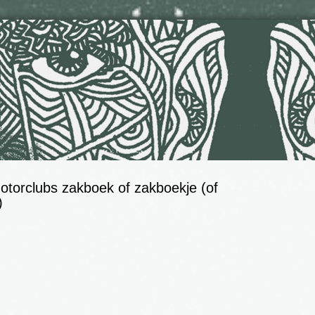
otorclubs zakboek of zakboekje (of
)