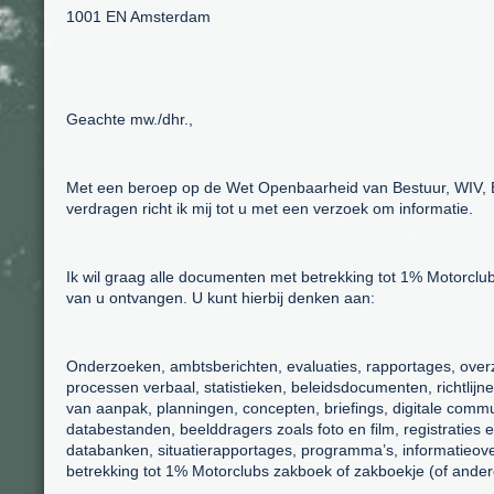
1001 EN Amsterdam
Geachte mw./dhr.,
Met een beroep op de Wet Openbaarheid van Bestuur, WIV,
verdragen richt ik mij tot u met een verzoek om informatie.
Ik wil graag alle documenten met betrekking tot 1% Motorclu
van u ontvangen. U kunt hierbij denken aan:
Onderzoeken, ambtsberichten, evaluaties, rapportages, overzich
processen verbaal, statistieken, beleidsdocumenten, richtlij
van aanpak, planningen, concepten, briefings, digitale comm
databestanden, beelddragers zoals foto en film, registraties
databanken, situatierapportages, programma’s, informatieover
betrekking tot 1% Motorclubs zakboek of zakboekje (of ander