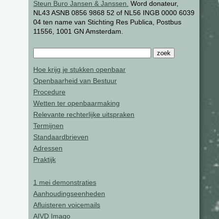
Steun Buro Jansen & Janssen.
Word donateur,
NL43 ASNB 0856 9868 52 of NL56 INGB 0000 6039
04 ten name van Stichting Res Publica, Postbus
11556, 1001 GN Amsterdam.
Hoe krijg je stukken openbaar
Openbaarheid van Bestuur
Procedure
Wetten ter openbaarmaking
Relevante rechterlijke uitspraken
Termijnen
Standaardbrieven
Adressen
Praktijk
1 mei demonstraties
Aanhoudingseenheden
Afluisteren voicemails
AIVD Imago