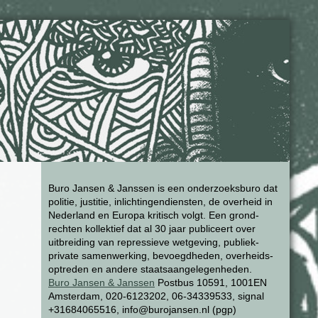
Buro Jansen & Janssen is een onderzoeksburo dat
politie, justitie, inlichtingendiensten, de overheid in
Nederland en Europa kritisch volgt. Een grond-
rechten kollektief dat al 30 jaar publiceert over
uitbreiding van repressieve wetgeving, publiek-
private samenwerking, bevoegdheden, overheids-
optreden en andere staatsaangelegenheden.
Buro Jansen & Janssen
Postbus 10591, 1001EN
Amsterdam, 020-6123202, 06-34339533, signal
+31684065516, info@burojansen.nl (pgp)