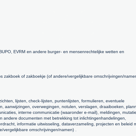
 BUPO, EVRM en andere burger- en mensenrechtelijke wetten en
bs zakboek of zakboekje (of andere/vergelijkbare omschrijvingen/name
ten, lijsten, check-lijsten, puntenlijsten, formulieren, eventuele
nen, aanwijzingen, overwegingen, notulen, verslagen, draaiboeken, plan
unicaties, interne communicatie (waaronder e-mail), meldingen, mutati
 en andere documenten met betrekking tot inlichtingenhandelingen,
dracht, informatie uitwisseling, dataverzameling, projecten en beleid 
e/vergelijkbare omschrijvingen/namen) .