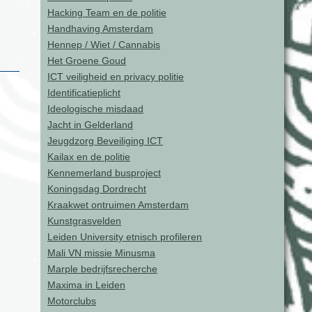
Hacking Team en de politie
Handhaving Amsterdam
Hennep / Wiet / Cannabis
Het Groene Goud
ICT veiligheid en privacy politie
Identificatieplicht
Ideologische misdaad
Jacht in Gelderland
Jeugdzorg Beveiliging ICT
Kailax en de politie
Kennemerland busproject
Koningsdag Dordrecht
Kraakwet ontruimen Amsterdam
Kunstgrasvelden
Leiden University etnisch profileren
Mali VN missie Minusma
Marple bedrijfsrecherche
Maxima in Leiden
Motorclubs