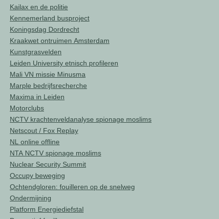
Kailax en de politie
Kennemerland busproject
Koningsdag Dordrecht
Kraakwet ontruimen Amsterdam
Kunstgrasvelden
Leiden University etnisch profileren
Mali VN missie Minusma
Marple bedrijfsrecherche
Maxima in Leiden
Motorclubs
NCTV krachtenveldanalyse spionage moslims
Netscout / Fox Replay
NL online offline
NTA NCTV spionage moslims
Nuclear Security Summit
Occupy beweging
Ochtendgloren: fouilleren op de snelweg
Ondermijning
Platform Energiediefstal