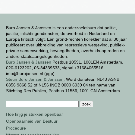
Buro Jansen & Janssen is een onderzoeksburo dat politie,
justitie, inlichtingendiensten, de overheid in Nederland en
Europa kritisch volgt. Een grond-rechten kollektief dat al 30 jaar
publiceert over uitbreiding van repressieve wetgeving, publiek-
private samenwerking, bevoegdheden, overheids-optreden en
andere staatsaangelegenheden.
Buro Jansen & Janssen
Postbus 10591, 1001EN Amsterdam,
020-6123202, 06-34339533, signal +31684065516,
info@burojansen.nl (pgp)
Steun Buro Jansen & Janssen.
Word donateur, NL43 ASNB
0856 9868 52 of NL56 INGB 0000 6039 04 ten name van
Stichting Res Publica, Postbus 11556, 1001 GN Amsterdam.
Hoe krijg je stukken openbaar
Openbaarheid van Bestuur
Procedure