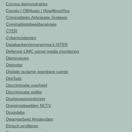
Corona demonstraties
Coosto / OBI4wan / HowAboutYou
Criminaliteits Anticipatie Systeem
Criminaliteitsbeeldanalyses
CTER
Cyberincidenten
Databanken/programma’s ISTER
Defensie LIMC social media monitoring
Dierproeven
Diginotar
Digitale reclame openbare ruimte
DigiTask
Discriminatie overheid
Discriminatie politie
Doelgroepmonitoring
Dreigingsbeelden NCTV
Drugslabs
Dwangarbeid Amsterdam
Etnisch profileren