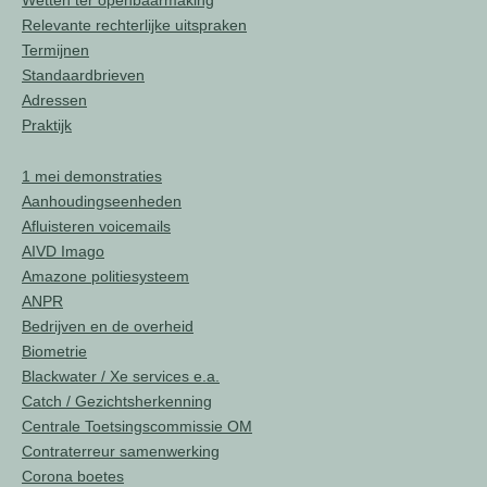
Wetten ter openbaarmaking
Relevante rechterlijke uitspraken
Termijnen
Standaardbrieven
Adressen
Praktijk
1 mei demonstraties
Aanhoudingseenheden
Afluisteren voicemails
AIVD Imago
Amazone politiesysteem
ANPR
Bedrijven en de overheid
Biometrie
Blackwater / Xe services e.a.
Catch / Gezichtsherkenning
Centrale Toetsingscommissie OM
Contraterreur samenwerking
Corona boetes