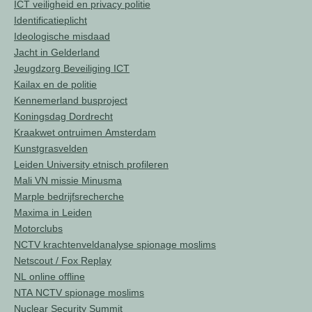
ICT veiligheid en privacy politie
Identificatieplicht
Ideologische misdaad
Jacht in Gelderland
Jeugdzorg Beveiliging ICT
Kailax en de politie
Kennemerland busproject
Koningsdag Dordrecht
Kraakwet ontruimen Amsterdam
Kunstgrasvelden
Leiden University etnisch profileren
Mali VN missie Minusma
Marple bedrijfsrecherche
Maxima in Leiden
Motorclubs
NCTV krachtenveldanalyse spionage moslims
Netscout / Fox Replay
NL online offline
NTA NCTV spionage moslims
Nuclear Security Summit