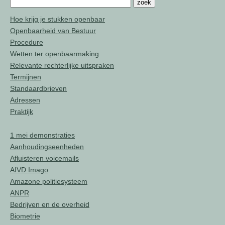
Hoe krijg je stukken openbaar
Openbaarheid van Bestuur
Procedure
Wetten ter openbaarmaking
Relevante rechterlijke uitspraken
Termijnen
Standaardbrieven
Adressen
Praktijk
1 mei demonstraties
Aanhoudingseenheden
Afluisteren voicemails
AIVD Imago
Amazone politiesysteem
ANPR
Bedrijven en de overheid
Biometrie