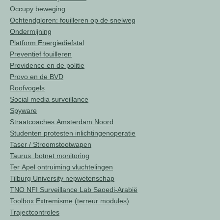
Occupy beweging
Ochtendgloren: fouilleren op de snelweg
Ondermijning
Platform Energiediefstal
Preventief fouilleren
Providence en de politie
Provo en de BVD
Roofvogels
Social media surveillance
Spyware
Straatcoaches Amsterdam Noord
Studenten protesten inlichtingenoperatie
Taser / Stroomstootwapen
Taurus, botnet monitoring
Ter Apel ontruiming vluchtelingen
Tilburg University nepwetenschap
TNO NFI Surveillance Lab Saoedi-Arabië
Toolbox Extremisme (terreur modules)
Trajectcontroles