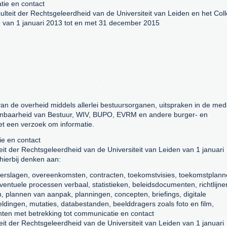
tie en contact
culteit der Rechtsgeleerdheid van de Universiteit van Leiden en het Col
van 1 januari 2013 tot en met 31 december 2015
 van de overheid middels allerlei bestuursorganen, uitspraken in de med
enbaarheid van Bestuur, WIV, BUPO, EVRM en andere burger- en
met een verzoek om informatie.
ie en contact
teit der Rechtsgeleerdheid van de Universiteit van Leiden van 1 januari
ierbij denken aan:
verslagen, overeenkomsten, contracten, toekomstvisies, toekomstplann
, eventuele processen verbaal, statistieken, beleidsdocumenten, richtlijne
 plannen van aanpak, planningen, concepten, briefings, digitale
dingen, mutaties, databestanden, beelddragers zoals foto en film,
enten met betrekking tot communicatie en contact
teit der Rechtsgeleerdheid van de Universiteit van Leiden van 1 januari