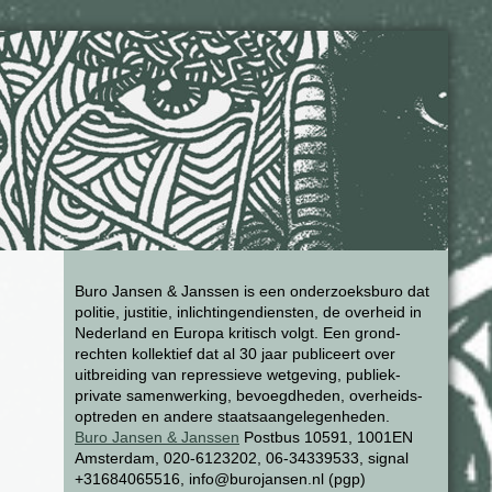
Buro Jansen & Janssen is een onderzoeksburo dat
politie, justitie, inlichtingendiensten, de overheid in
Nederland en Europa kritisch volgt. Een grond-
rechten kollektief dat al 30 jaar publiceert over
uitbreiding van repressieve wetgeving, publiek-
private samenwerking, bevoegdheden, overheids-
optreden en andere staatsaangelegenheden.
Buro Jansen & Janssen
Postbus 10591, 1001EN
Amsterdam, 020-6123202, 06-34339533, signal
+31684065516, info@burojansen.nl (pgp)