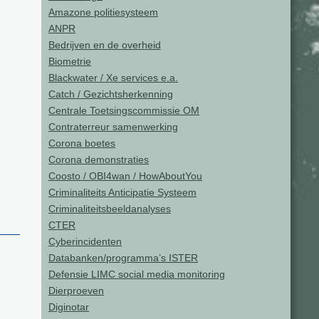
Amazone politiesysteem
ANPR
Bedrijven en de overheid
Biometrie
Blackwater / Xe services e.a.
Catch / Gezichtsherkenning
Centrale Toetsingscommissie OM
Contraterreur samenwerking
Corona boetes
Corona demonstraties
Coosto / OBI4wan / HowAboutYou
Criminaliteits Anticipatie Systeem
Criminaliteitsbeeldanalyses
CTER
Cyberincidenten
Databanken/programma’s ISTER
Defensie LIMC social media monitoring
Dierproeven
Diginotar