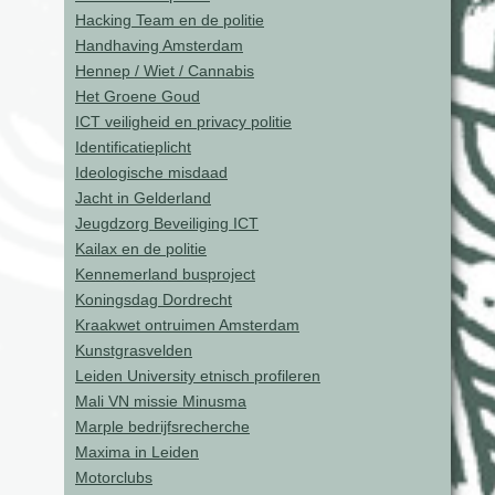
Hacking Team en de politie
Handhaving Amsterdam
Hennep / Wiet / Cannabis
Het Groene Goud
ICT veiligheid en privacy politie
Identificatieplicht
Ideologische misdaad
Jacht in Gelderland
Jeugdzorg Beveiliging ICT
Kailax en de politie
Kennemerland busproject
Koningsdag Dordrecht
Kraakwet ontruimen Amsterdam
Kunstgrasvelden
Leiden University etnisch profileren
Mali VN missie Minusma
Marple bedrijfsrecherche
Maxima in Leiden
Motorclubs