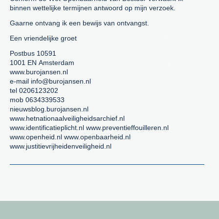
binnen wettelijke termijnen antwoord op mijn verzoek.
Gaarne ontvang ik een bewijs van ontvangst.
Een vriendelijke groet
Postbus 10591
1001 EN Amsterdam
www.burojansen.nl
e-mail info@burojansen.nl
tel 0206123202
mob 0634339533
nieuwsblog.burojansen.nl
www.hetnationaalveiligheidsarchief.nl
www.identificatieplicht.nl www.preventieffouilleren.nl
www.openheid.nl www.openbaarheid.nl
www.justitievrijheidenveiligheid.nl