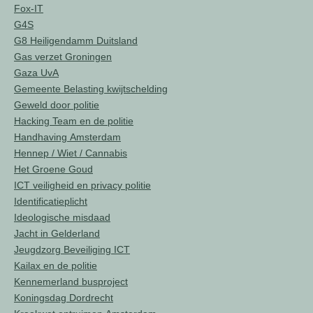
Fox-IT
G4S
G8 Heiligendamm Duitsland
Gas verzet Groningen
Gaza UvA
Gemeente Belasting kwijtschelding
Geweld door politie
Hacking Team en de politie
Handhaving Amsterdam
Hennep / Wiet / Cannabis
Het Groene Goud
ICT veiligheid en privacy politie
Identificatieplicht
Ideologische misdaad
Jacht in Gelderland
Jeugdzorg Beveiliging ICT
Kailax en de politie
Kennemerland busproject
Koningsdag Dordrecht