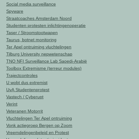
Social media surveillance
Spyware
Straatcoaches Amsterdam Noord
Studenten protesten inlichtingenoperatie
Taser / Stroomstootwapen
Taurus, botnet monitoring
Ter Apel ontruiming vluchtelingen
Tilburg University nepwetenschap
TNO NFI Surveillance Lab Saoedi-Arabië
Toolbox Extremisme (terreur modules)
Trajectcontroles
U wobt dus extremist
UvA Studentenprotest
Vastech / Cyberupt
Verint
Veteranen Motorrit
Vluchtelingen Ter Apel ontruiming
Vonk actiegroep Bergen op Zoom
Vreemdelingenbeleid en Protest