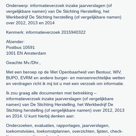
Onderwerp: informatieverzoek inzake jaarverslagen (of
vergelijkbare namen) van De Stichting Herstelling, het
Werkbedrijf De Stichting herstelling (of vergelijkbare namen)
over 2012, 2013 en 2014
Kenmerk: informatieverzoek 2015940322
Afzender:
Postbus 10591
1001 EN Amsterdam
Geachte Mv./Dhr.,
Met een beroep op de Wet Openbaarheid van Bestuur, WIV,
BUPO, EVRM en andere burger- en mensenrechtelijke wetten
en verdragen richt ik mij tot u met een verzoek om informatie.
Ik zou graag alle documenten met betrekking –
informatieverzoek inzake jaarverslagen (of vergelijkbare
namen) van De Stichting Herstelling, het Werkbedrijf De
Stichting herstelling (of vergelijkbare namen) over 2012, 2013
en 2014. U kunt hierbij denken aan:
Onderzoeken, evaluaties, rapportages, jaarverslagen,
toekomstvisies, toekomstplannen, overzichten, lijsten, check-