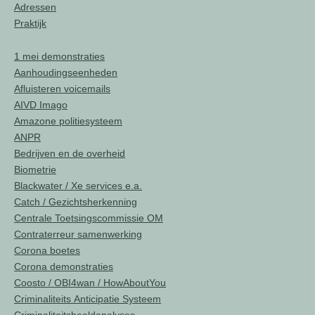
Adressen
Praktijk
1 mei demonstraties
Aanhoudingseenheden
Afluisteren voicemails
AIVD Imago
Amazone politiesysteem
ANPR
Bedrijven en de overheid
Biometrie
Blackwater / Xe services e.a.
Catch / Gezichtsherkenning
Centrale Toetsingscommissie OM
Contraterreur samenwerking
Corona boetes
Corona demonstraties
Coosto / OBI4wan / HowAboutYou
Criminaliteits Anticipatie Systeem