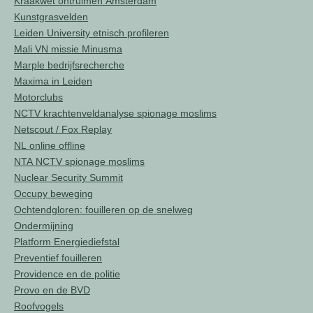
Kraakwet ontruimen Amsterdam
Kunstgrasvelden
Leiden University etnisch profileren
Mali VN missie Minusma
Marple bedrijfsrecherche
Maxima in Leiden
Motorclubs
NCTV krachtenveldanalyse spionage moslims
Netscout / Fox Replay
NL online offline
NTA NCTV spionage moslims
Nuclear Security Summit
Occupy beweging
Ochtendgloren: fouilleren op de snelweg
Ondermijning
Platform Energiediefstal
Preventief fouilleren
Providence en de politie
Provo en de BVD
Roofvogels