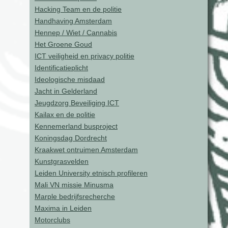
Hacking Team en de politie
Handhaving Amsterdam
Hennep / Wiet / Cannabis
Het Groene Goud
ICT veiligheid en privacy politie
Identificatieplicht
Ideologische misdaad
Jacht in Gelderland
Jeugdzorg Beveiliging ICT
Kailax en de politie
Kennemerland busproject
Koningsdag Dordrecht
Kraakwet ontruimen Amsterdam
Kunstgrasvelden
Leiden University etnisch profileren
Mali VN missie Minusma
Marple bedrijfsrecherche
Maxima in Leiden
Motorclubs