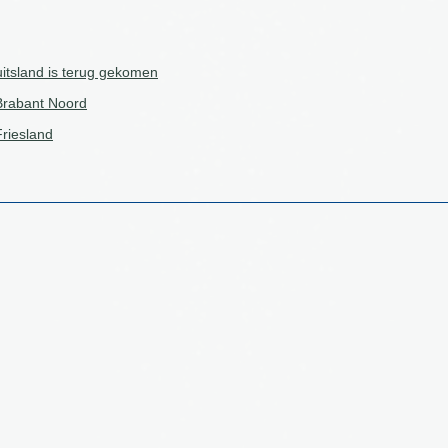
uitsland is terug gekomen
Brabant Noord
Friesland