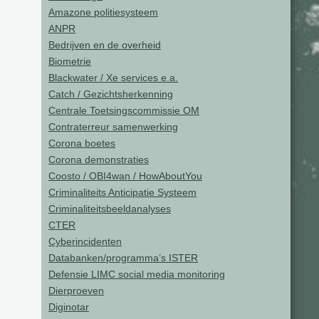
Amazone politiesysteem
ANPR
Bedrijven en de overheid
Biometrie
Blackwater / Xe services e.a.
Catch / Gezichtsherkenning
Centrale Toetsingscommissie OM
Contraterreur samenwerking
Corona boetes
Corona demonstraties
Coosto / OBI4wan / HowAboutYou
Criminaliteits Anticipatie Systeem
Criminaliteitsbeeldanalyses
CTER
Cyberincidenten
Databanken/programma’s ISTER
Defensie LIMC social media monitoring
Dierproeven
Diginotar