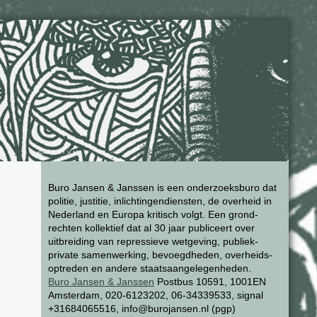
Buro Jansen & Janssen is een onderzoeksburo dat
politie, justitie, inlichtingendiensten, de overheid in
Nederland en Europa kritisch volgt. Een grond-
rechten kollektief dat al 30 jaar publiceert over
uitbreiding van repressieve wetgeving, publiek-
private samenwerking, bevoegdheden, overheids-
optreden en andere staatsaangelegenheden.
Buro Jansen & Janssen
Postbus 10591, 1001EN
Amsterdam, 020-6123202, 06-34339533, signal
+31684065516, info@burojansen.nl (pgp)