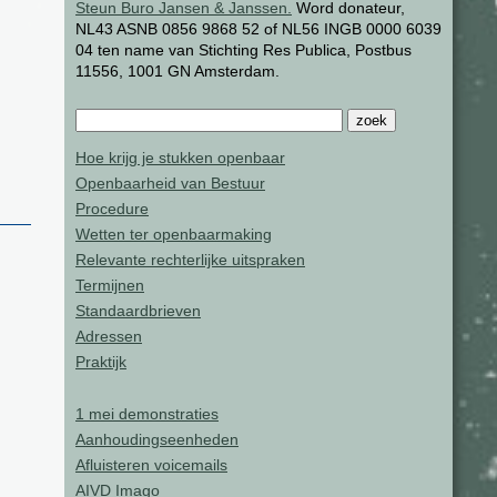
Steun Buro Jansen & Janssen.
Word donateur,
NL43 ASNB 0856 9868 52 of NL56 INGB 0000 6039
04 ten name van Stichting Res Publica, Postbus
11556, 1001 GN Amsterdam.
Hoe krijg je stukken openbaar
Openbaarheid van Bestuur
Procedure
Wetten ter openbaarmaking
Relevante rechterlijke uitspraken
Termijnen
Standaardbrieven
Adressen
Praktijk
1 mei demonstraties
Aanhoudingseenheden
Afluisteren voicemails
AIVD Imago