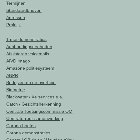
Termijnen
Standaardbrieven
Adressen
Praktijk
1 mei demonstraties
Aanhoudingseenheden
Afluisteren voicemails
AIVD Imago
Amazone politiesysteem
ANPR
Bedrijven en de overheid
Biometrie
Blackwater / Xe services e.a.
Catch / Gezichtsherkenning
Centrale Toetsingscommissie OM
Contraterreur samenwerking
Corona boetes
Corona demonstraties