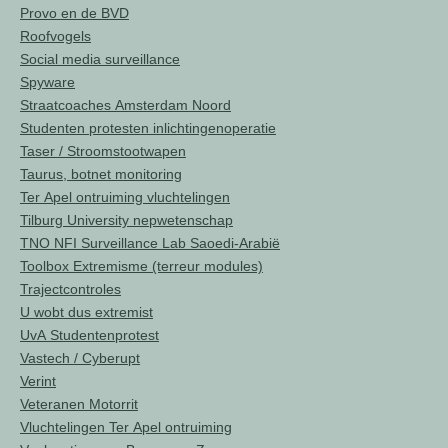
Provo en de BVD
Roofvogels
Social media surveillance
Spyware
Straatcoaches Amsterdam Noord
Studenten protesten inlichtingenoperatie
Taser / Stroomstootwapen
Taurus, botnet monitoring
Ter Apel ontruiming vluchtelingen
Tilburg University nepwetenschap
TNO NFI Surveillance Lab Saoedi-Arabië
Toolbox Extremisme (terreur modules)
Trajectcontroles
U wobt dus extremist
UvA Studentenprotest
Vastech / Cyberupt
Verint
Veteranen Motorrit
Vluchtelingen Ter Apel ontruiming