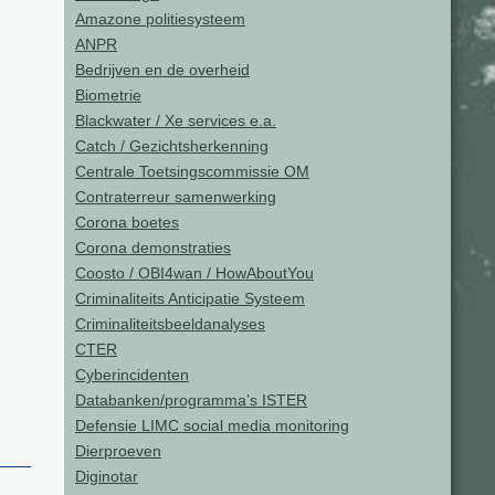
Amazone politiesysteem
ANPR
Bedrijven en de overheid
Biometrie
Blackwater / Xe services e.a.
Catch / Gezichtsherkenning
Centrale Toetsingscommissie OM
Contraterreur samenwerking
Corona boetes
Corona demonstraties
Coosto / OBI4wan / HowAboutYou
Criminaliteits Anticipatie Systeem
Criminaliteitsbeeldanalyses
CTER
Cyberincidenten
Databanken/programma’s ISTER
Defensie LIMC social media monitoring
Dierproeven
Diginotar