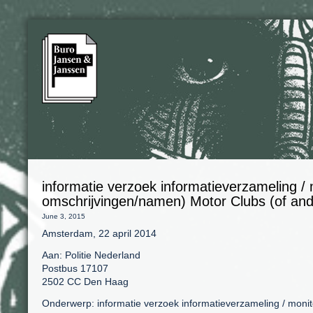
informatie verzoek informatieverzameling / 
omschrijvingen/namen) Motor Clubs (of an
June 3, 2015
Amsterdam, 22 april 2014
Aan: Politie Nederland
Postbus 17107
2502 CC Den Haag
Onderwerp: informatie verzoek informatieverzameling / moni