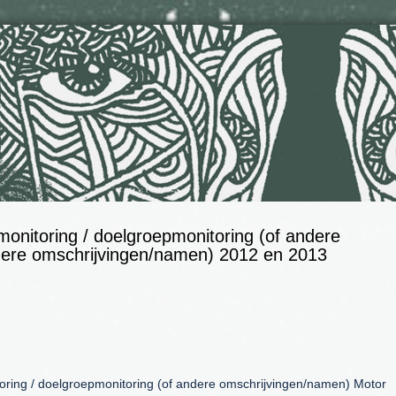
monitoring / doelgroepmonitoring (of andere
dere omschrijvingen/namen) 2012 en 2013
toring / doelgroepmonitoring (of andere omschrijvingen/namen) Motor