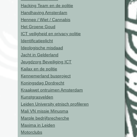
Hacking Team en de politie
Handhaving Amsterdam
Hennep / Wiet / Cannabis
Het Groene Goud
ICT veiligheid en privacy politie
Identificatieplicht
Ideologische misdaad
Jacht in Gelderland
Jeugdzorg Beveiliging ICT
Kailax en de politie
Kennemerland busproject
Koningsdag Dordrecht
Kraakwet ontruimen Amsterdam
Kunstgrasvelden
Leiden University etnisch profileren
Mali VN missie Minusma
Marple bedrijfsrecherche
Maxima in Leiden
Motorclubs