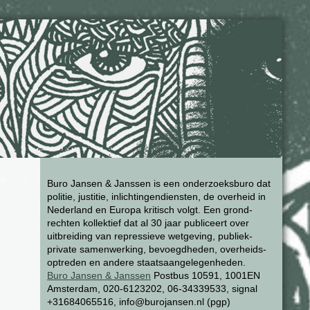
Buro Jansen & Janssen is een onderzoeksburo dat
politie, justitie, inlichtingendiensten, de overheid in
Nederland en Europa kritisch volgt. Een grond-
rechten kollektief dat al 30 jaar publiceert over
uitbreiding van repressieve wetgeving, publiek-
private samenwerking, bevoegdheden, overheids-
optreden en andere staatsaangelegenheden.
Buro Jansen & Janssen
Postbus 10591, 1001EN
Amsterdam, 020-6123202, 06-34339533, signal
+31684065516, info@burojansen.nl (pgp)