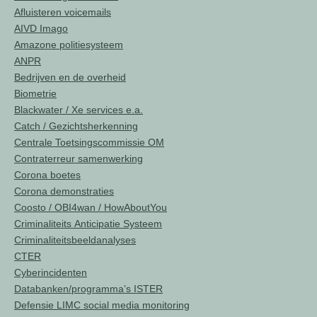
Afluisteren voicemails
AIVD Imago
Amazone politiesysteem
ANPR
Bedrijven en de overheid
Biometrie
Blackwater / Xe services e.a.
Catch / Gezichtsherkenning
Centrale Toetsingscommissie OM
Contraterreur samenwerking
Corona boetes
Corona demonstraties
Coosto / OBI4wan / HowAboutYou
Criminaliteits Anticipatie Systeem
Criminaliteitsbeeldanalyses
CTER
Cyberincidenten
Databanken/programma’s ISTER
Defensie LIMC social media monitoring