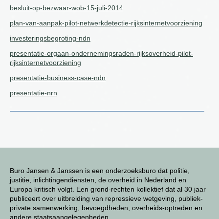
besluit-op-bezwaar-wob-15-juli-2014
plan-van-aanpak-pilot-netwerkdetectie-rijksinternetvoorziening
investeringsbegroting-ndn
presentatie-orgaan-ondernemingsraden-rijksoverheid-pilot-
rijksinternetvoorziening
presentatie-business-case-ndn
presentatie-nrn
Buro Jansen & Janssen is een onderzoeksburo dat politie,
justitie, inlichtingendiensten, de overheid in Nederland en
Europa kritisch volgt. Een grond-rechten kollektief dat al 30 jaar
publiceert over uitbreiding van repressieve wetgeving, publiek-
private samenwerking, bevoegdheden, overheids-optreden en
andere staatsaangelegenheden.