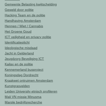
Gemeente Belasting kwijtschelding
Geweld door politie
Hacking Team en de politie
Handhaving Amsterdam
Hennep / Wiet / Cannabis
Het Groene Goud
ICT veiligheid en privacy politie
Identificatieplicht
Ideologische misdaad
Jacht in Gelderland
Jeugdzorg Beveiliging ICT
Kailax en de politie
Kennemerland busproject
Koningsdag Dordrecht
Kraakwet ontruimen Amsterdam
Kunstgrasvelden
Leiden University etnisch profileren
Mali VN missie Minusma
Marple bedrijfsrecherche