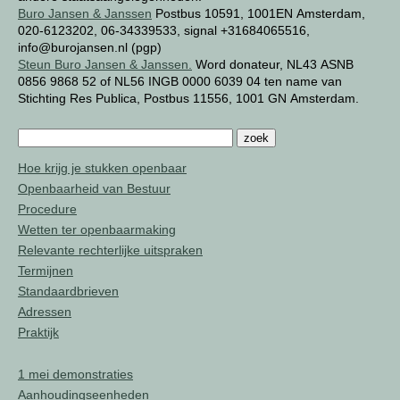
Buro Jansen & Janssen
Postbus 10591, 1001EN Amsterdam,
020-6123202, 06-34339533, signal +31684065516,
info@burojansen.nl (pgp)
Steun Buro Jansen & Janssen.
Word donateur, NL43 ASNB
0856 9868 52 of NL56 INGB 0000 6039 04 ten name van
Stichting Res Publica, Postbus 11556, 1001 GN Amsterdam.
Hoe krijg je stukken openbaar
Openbaarheid van Bestuur
Procedure
Wetten ter openbaarmaking
Relevante rechterlijke uitspraken
Termijnen
Standaardbrieven
Adressen
Praktijk
1 mei demonstraties
Aanhoudingseenheden