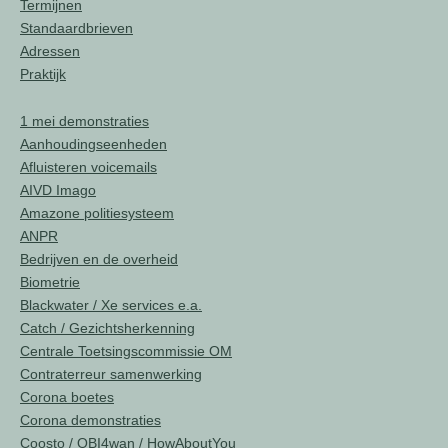
Termijnen
Standaardbrieven
Adressen
Praktijk
1 mei demonstraties
Aanhoudingseenheden
Afluisteren voicemails
AIVD Imago
Amazone politiesysteem
ANPR
Bedrijven en de overheid
Biometrie
Blackwater / Xe services e.a.
Catch / Gezichtsherkenning
Centrale Toetsingscommissie OM
Contraterreur samenwerking
Corona boetes
Corona demonstraties
Coosto / OBI4wan / HowAboutYou