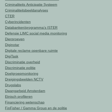
Criminaliteits Anticipatie Systeem
Criminaliteitsbeeldanalyses
CTER
Cyberincidenten
Databanken/programma’s ISTER
Defensie LIMC social media monitoring
Dierproeven
Diginotar
Digitale reclame openbare ruimte
DigiTask
Discriminatie overheid
Discriminatie politie
Doelgroepmonitoring
Dreigingsbeelden NCTV
Drugslabs
Dwangarbeid Amsterdam
Etnisch profileren
Financiering wetenschap
FinFisher / Gamma Group en de politie