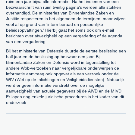
ruim een jaar bijna alle informatie. Na het indienen van een
bezwaarschrift van ruim twintig pagina’s werden alle stukken
overhandigd. De ministeries van Binnenlandse Zaken en
Justitie respecteren in het algemeen de termijnen, maar wijzen
veel af op grond van ‘intern beraad en persoonlijke
beleidsopvattingen.’ Hierbij gaat het soms ook om e-mail
berichten over afwezigheid op een vergadering of de agenda
van een vergadering.
Bij het ministerie van Defensie duurde de eerste beslissing een
half jaar en de beslissing op bezwaar een jaar. Bij
Binnenlandse Zaken en Defensie werd in tegenstelling tot
andere Wob-verzoeken naar vergelijkbare onderwerpen de
informatie aanvraag ook opgevat als een verzoek onder de
WIV (Wet op de Inlichtingen en Veiligheidsdiensten). Natuurlijk
werd er geen informatie verstrekt over de mogelijke
aanwezigheid van actuele gegevens bij de AIVD en de MIVD.
Er lopen nog enkele juridische procedures in het kader van dit
onderzoek.