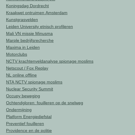
Koningsdag Dordrecht
Kraakwet ontruimen Amsterdam
Kunstgrasvelden
Leiden University etnisch profileren
Mali VN missie Minusma
Marple bedrijfsrecherche
Maxima in Leiden
Motorclubs
NCTV krachtenveldanalyse spionage moslims
Netscout / Fox Replay
NL online offline
NTA NCTV spionage moslims
Nuclear Security Summit
Occupy beweging
Ochtendgloren: fouilleren op de snelweg
Ondermijning
Platform Energiediefstal
Preventief fouilleren
Providence en de politie